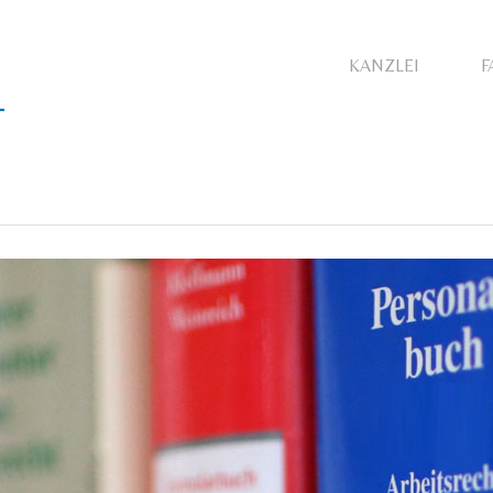
KANZLEI
F