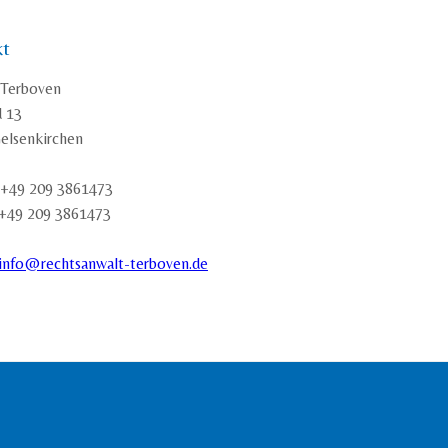
kt
 Terboven
d 13
elsenkirchen
 +49 209 3861473
 +49 209 3861473
info@rechtsanwalt-terboven.de