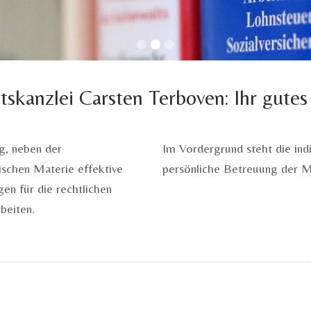
tskanzlei Carsten Terboven: Ihr gutes
ig, neben der
Im Vordergrund steht die indi
ischen Materie effektive
persönliche Betreuung der M
gen für die rechtlichen
beiten.