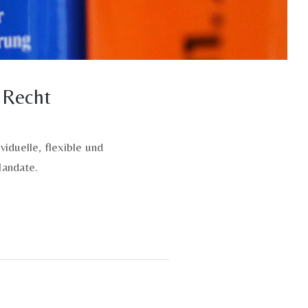
 Recht
viduelle, flexible und
andate.