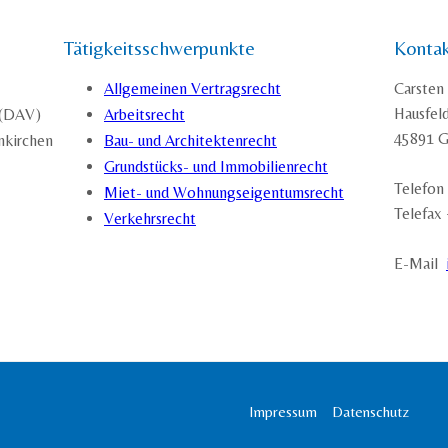
Tätigkeitsschwerpunkte
Konta
Allgemeinen Vertragsrecht
Carsten
Hausfel
 (DAV)
Arbeitsrecht
45891 G
nkirchen
Bau- und Architektenrecht
Grundstücks- und Immobilienrecht
Telefon
Miet- und Wohnungseigentumsrecht
Telefax
Verkehrsrecht
E-Mail
Impressum
Datenschutz